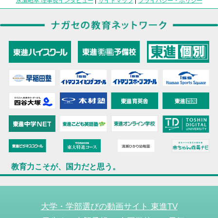
永瀬昭幸 理事長インタビュー
|
サイトマップ
|
プライバシー・ポリシー
教育力こそが、国力だと思う。
大学・学部選びの動画サイト 東進TV