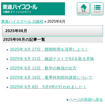
東進
川越校
オフィシャルサイト
メニュー
ホームページ
東進ハイスクール 川越校
»
2025年6月
2025年06月
2025年06月の記事一覧
2025年 6月 27日 隙間時間を活用しよう！
2025年 6月 21日 確認テストでSSを取る意味
2025年 6月 12日 数学の勉強の仕方
2025年 6月 10日 夏季特別招待講習について
2025年 6月 6日 5月HRが行われました！
ページの先頭へ戻る