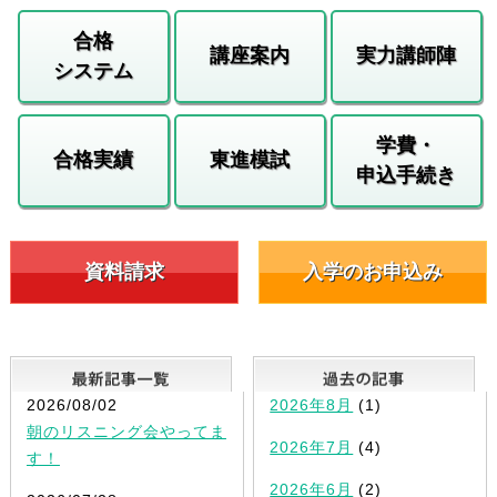
合格
講座案内
実力講師陣
システム
学費・
合格実績
東進模試
申込手続き
資料請求
入学のお申込み
最新記事一覧
2026/08/02
2026年8月
(1)
朝のリスニング会やってま
2026年7月
(4)
す！
2026年6月
(2)