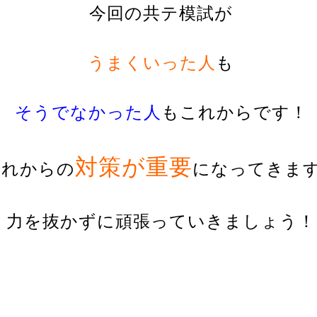
今回の
共テ模試が
うまくいった人
も
そうでなかった人
もこれからです！
対策が重要
これからの
になってきま
力を抜かずに頑張っていきましょう！