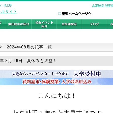
塾｜埼玉県
永瀬昭幸 理事
グ 2024年08月の記事一覧
4年 8月 26日 夏休みも終盤！
こんにちは！