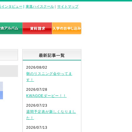
長インタビュー
|
東進ハイスクール
|
サイトマップ
最新記事一覧
2026/08/02
朝のリスニング会やってま
す！
2026/07/28
KWAGOEダービー！！
2026/07/23
週間予定表が新しくなりまし
た！
2026/07/13