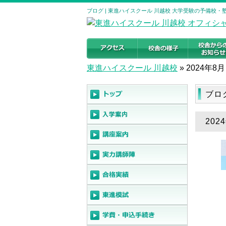
ブログ | 東進ハイスクール 川越校 大学受験の予備校・
東進ハイスクール 川越校
»
2024年8月
ブロ
202