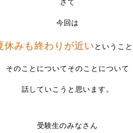
さて
今回は
夏休みも終わりが近い
ということ
そのことについてそのことに
ついて
話していこうと思います。
受験生のみなさん