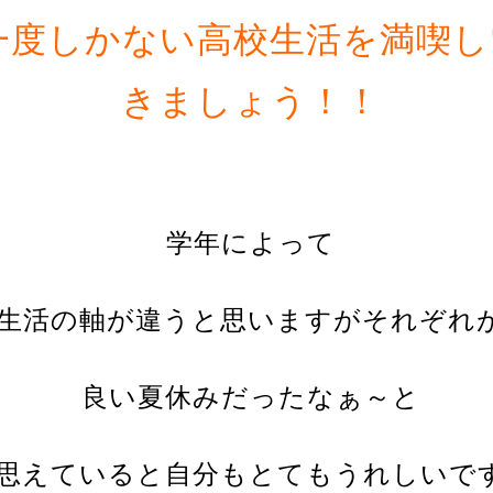
一度しかない高校生活を満喫し
きましょう！！
学年によって
生活の軸が違うと思いますがそれぞれ
良い夏休みだったなぁ～と
思えていると自分もとてもうれしいで