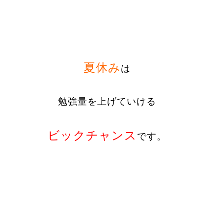
夏休み
は
勉強量を上げていける
ビックチャンス
です。