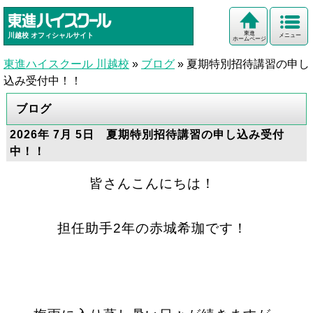
東進
川越校
オフィシャルサイト
メニュー
ホームページ
東進ハイスクール 川越校
»
ブログ
»
夏期特別招待講習の申し
込み受付中！！
ブログ
2026年 7月 5日 夏期特別招待講習の申し込み受付
中！！
皆さんこんにちは！
担任助手2年の赤城希珈です！