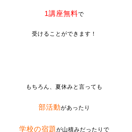
1講座無料
で
受けることができます！
もちろん、
夏休みと言っても
部活動
があったり
学校の宿題
が山積みだったりで