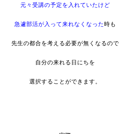
元々受講の予定を入れていたけど
急遽部活が入って来れなくなった
時も
先生の都合を
考える必要が
無くなるので
自分の来れる日にちを
選択することができます。