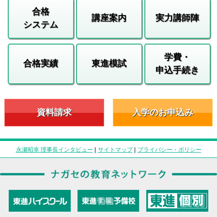
合格
講座案内
実力講師陣
システム
学費・
合格実績
東進模試
申込手続き
資料請求
入学のお申込み
永瀬昭幸 理事長インタビュー
|
サイトマップ
|
プライバシー・ポリシー