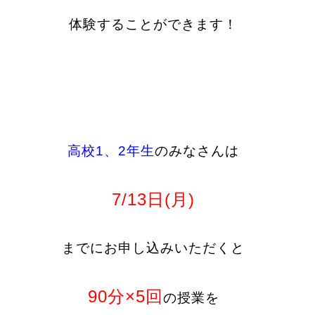
体験することができます！
高校1、2年生
のみなさんは
7/13日(月)
までに
お申し込みいただくと
90分×5回
の授業を