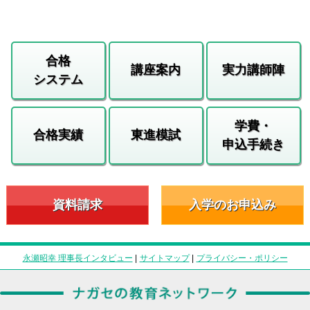
合格
講座案内
実力講師陣
システム
学費・
合格実績
東進模試
申込手続き
資料請求
入学のお申込み
永瀬昭幸 理事長インタビュー
|
サイトマップ
|
プライバシー・ポリシー