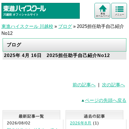
東進
川越校
オフィシャルサイト
メニュー
ホームページ
東進ハイスクール 川越校
»
ブログ
»
2025担任助手自己紹介
No12
ブログ
2025年 4月 16日 2025担任助手自己紹介No12
前の記事へ
|
次の記事へ
ページの先頭へ戻る
最新記事一覧
2026/08/02
2026年8月
(1)