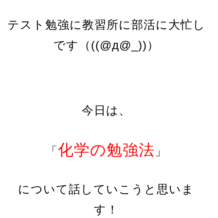
テスト勉強に教習所に部活に大忙し
です（((@д@_))）
今日は、
化学の勉強法
「
」
について話していこうと思いま
す！