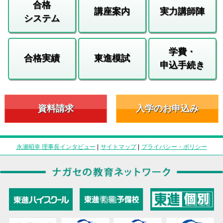
合格
講座案内
実力講師陣
システム
学費・
合格実績
東進模試
申込手続き
資料請求
入学のお申込み
永瀬昭幸 理事長インタビュー
|
サイトマップ
|
プライバシー・ポリシー