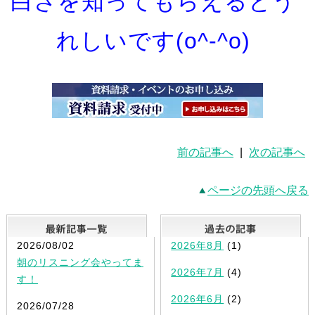
白さを知ってもらえるとう
れしいです(o^‐^o)
前の記事へ
|
次の記事へ
ページの先頭へ戻る
最新記事一覧
2026/08/02
2026年8月
(1)
朝のリスニング会やってま
2026年7月
(4)
す！
2026年6月
(2)
2026/07/28