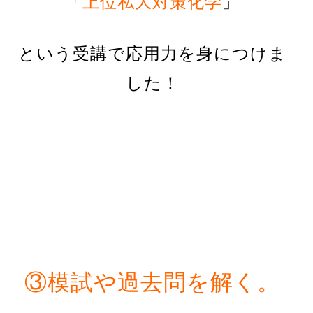
「
上位私大対策化学
」
という受講で応用力を身につけま
した！
③模試や過去問を解く。