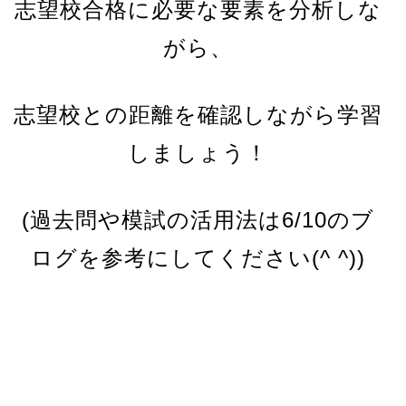
志望校合格に必要な要素を分析しな
がら、
志望校との距離を確認しながら学習
しましょう！
(過去問や模試の活用法は6/10のブ
ログを参考にしてください(^ ^))