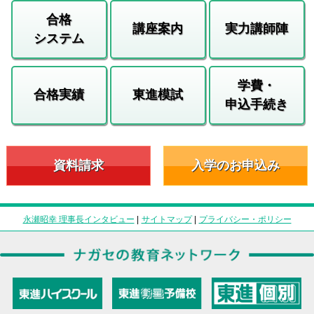
合格
講座案内
実力講師陣
システム
学費・
合格実績
東進模試
申込手続き
資料請求
入学のお申込み
永瀬昭幸 理事長インタビュー
|
サイトマップ
|
プライバシー・ポリシー