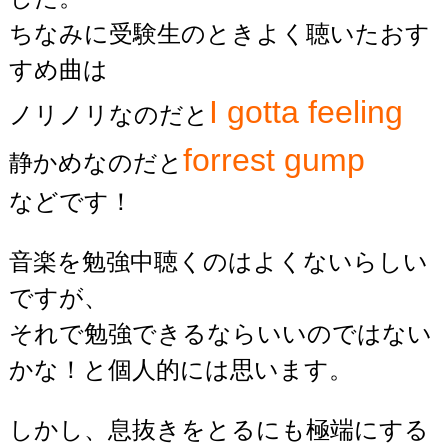
ちなみに受験生のときよく聴いたおす
すめ曲は
I gotta feeling
ノリノリなのだと
forrest gump
静かめなのだと
などです！
音楽を勉強中聴くのはよくないらしい
ですが、
それで勉強できるならいいのではない
かな！と個人的には思います。
しかし、息抜きをとるにも極端にする