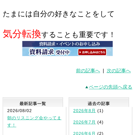
たまには自分の好きなことをして
気分転換
することも重要です！
前の記事へ
|
次の記事へ
ページの先頭へ戻る
最新記事一覧
2026/08/02
2026年8月
(1)
朝のリスニング会やってま
2026年7月
(4)
す！
2026年6月
(2)