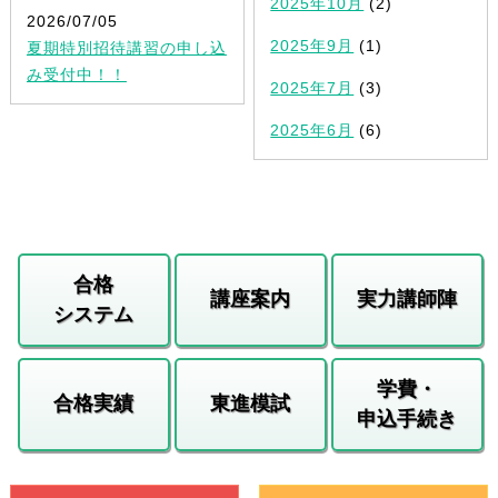
2025年10月
(2)
2026/07/05
2025年9月
(1)
夏期特別招待講習の申し込
み受付中！！
2025年7月
(3)
2025年6月
(6)
合格
講座案内
実力講師陣
システム
学費・
合格実績
東進模試
申込手続き