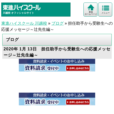
東進
川越校
オフィシャルサイト
メニュー
ホームページ
東進ハイスクール 川越校
»
ブログ
»
担任助手から受験生への
応援メッセージ～辻先生編～
ブログ
2020年 1月 13日 担任助手から受験生への応援メッセ
ージ～辻先生編～