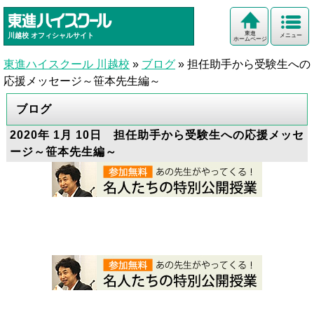
東進
川越校
オフィシャルサイト
メニュー
ホームページ
東進ハイスクール 川越校
»
ブログ
»
担任助手から受験生への
応援メッセージ～笹本先生編～
ブログ
2020年 1月 10日 担任助手から受験生への応援メッセ
ージ～笹本先生編～