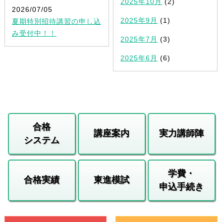
2025年10月
(2)
2026/07/05
2025年9月
(1)
夏期特別招待講習の申し込
み受付中！！
2025年7月
(3)
2025年6月
(6)
合格
講座案内
実力講師陣
システム
学費・
合格実績
東進模試
申込手続き