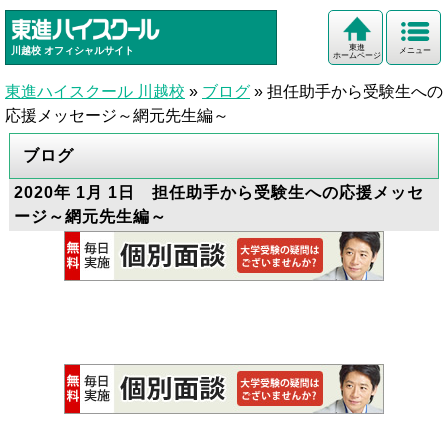
東進
川越校
オフィシャルサイト
メニュー
ホームページ
東進ハイスクール 川越校
»
ブログ
»
担任助手から受験生への
応援メッセージ～網元先生編～
ブログ
2020年 1月 1日 担任助手から受験生への応援メッセ
ージ～網元先生編～