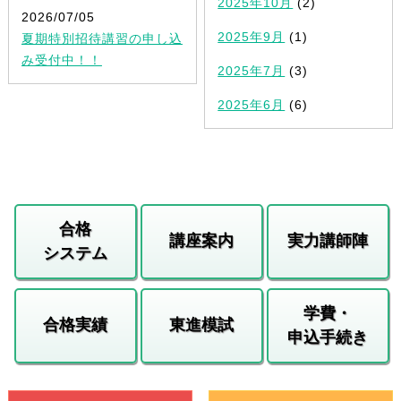
2025年10月
(2)
2026/07/05
2025年9月
(1)
夏期特別招待講習の申し込
み受付中！！
2025年7月
(3)
2025年6月
(6)
合格
講座案内
実力講師陣
システム
学費・
合格実績
東進模試
申込手続き