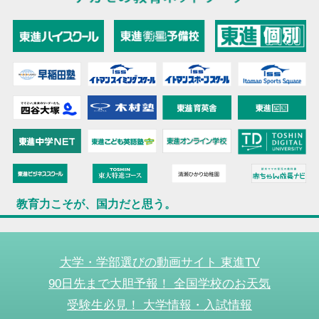
教育力こそが、国力だと思う。
大学・学部選びの動画サイト 東進TV
90日先まで大胆予報！ 全国学校のお天気
受験生必見！ 大学情報・入試情報