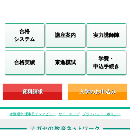
合格
講座案内
実力講師陣
システム
学費・
合格実績
東進模試
申込手続き
資料請求
入学のお申込み
永瀬昭幸 理事長インタビュー
|
サイトマップ
|
プライバシー・ポリシー