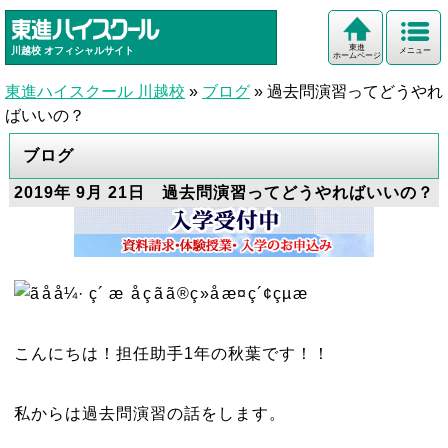
東進
川越校
オフィシャルサイト
メニュー
ホームページ
東進ハイスクール 川越校
»
ブログ
»
過去問演習ってどうやれ
ばいいの？
ブログ
2019年 9月 21日 過去問演習ってどうやればいいの？
こんにちは！担任助手1年の秋葉です！！
私からは過去問演習の話をします。