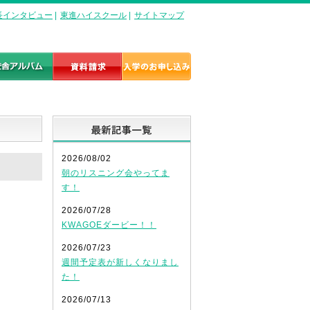
長インタビュー
|
東進ハイスクール
|
サイトマップ
最新記事一覧
2026/08/02
朝のリスニング会やってま
す！
2026/07/28
KWAGOEダービー！！
2026/07/23
週間予定表が新しくなりまし
た！
2026/07/13