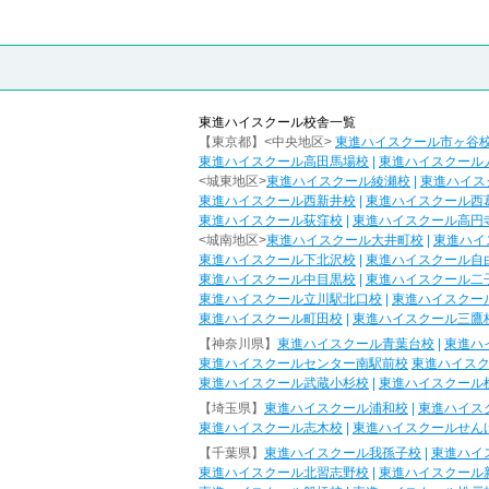
東進ハイスクール校舎一覧
【東京都】<中央地区>
東進ハイスクール市ヶ谷
東進ハイスクール高田馬場校
|
東進ハイスクール
<城東地区>
東進ハイスクール綾瀬校
|
東進ハイス
東進ハイスクール西新井校
|
東進ハイスクール西
東進ハイスクール荻窪校
|
東進ハイスクール高円
<城南地区>
東進ハイスクール大井町校
|
東進ハイ
東進ハイスクール下北沢校
|
東進ハイスクール自
東進ハイスクール中目黒校
|
東進ハイスクール二
東進ハイスクール立川駅北口校
|
東進ハイスクー
東進ハイスクール町田校
|
東進ハイスクール三鷹
【神奈川県】
東進ハイスクール青葉台校
|
東進ハ
東進ハイスクールセンター南駅前校
東進ハイス
東進ハイスクール武蔵小杉校
|
東進ハイスクール
【埼玉県】
東進ハイスクール浦和校
|
東進ハイス
東進ハイスクール志木校
|
東進ハイスクールせん
【千葉県】
東進ハイスクール我孫子校
|
東進ハイ
東進ハイスクール北習志野校
|
東進ハイスクール