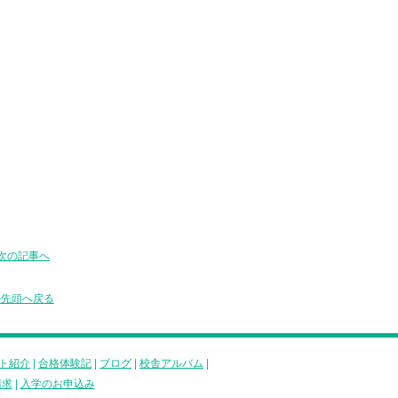
次の記事へ
の先頭へ戻る
ト紹介
|
合格体験記
|
ブログ
|
校舎アルバム
|
請求
|
入学のお申込み