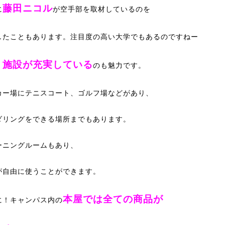
藤田ニコル
に
が空手部を取材しているのを
したこともあります。注目度の高い大学でもあるのですねー
施設が充実している
、
のも魅力です。
カー場にテニスコート、ゴルフ場などがあり、
ダリングをできる場所までもあります。
ーニングルームもあり、
が自由に使うことができます。
本屋では全ての商品が
に！キャンパス内の