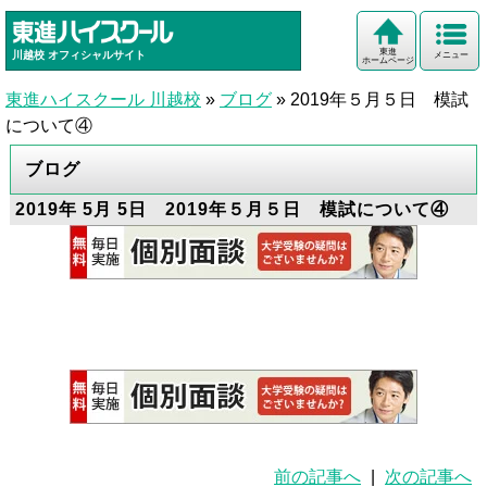
東進
川越校
オフィシャルサイト
メニュー
ホームページ
東進ハイスクール 川越校
»
ブログ
»
2019年５月５日 模試
について④
ブログ
2019年 5月 5日 2019年５月５日 模試について④
前の記事へ
|
次の記事へ