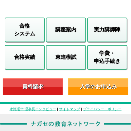
合格
講座案内
実力講師陣
システム
学費・
合格実績
東進模試
申込手続き
資料請求
入学のお申込み
永瀬昭幸 理事長インタビュー
|
サイトマップ
|
プライバシー・ポリシー