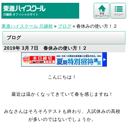
東進
川越校
オフィシャルサイト
メニュー
ホームページ
東進ハイスクール 川越校
»
ブログ
»
春休みの使い方！２
ブログ
2019年 3月 7日 春休みの使い方！２
こんにちは！
最近は温かくなってきていて春を感じますね！
みなさんはそろそろテストも終わり、入試休みの高校
が多いのではないでしょうか。