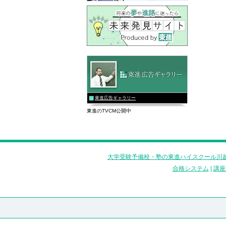
東進広告ギャラリー
東進のTVCM公開中
大学受験予備校・塾の東進ハイスクール川越
合格システム
|
講座