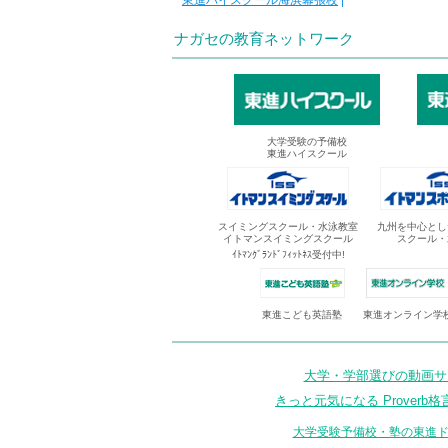
東進ハイスクール海浜幕張校
|
ナガセの教育ネットワーク
大学受験の予備校
東進ハイスクール
スイミングスクール・水泳教室
九州を中心とし
イトマンスイミングスクール
スクール・
ｲﾄﾏﾝｸﾞﾗﾝﾄﾞﾌｨｯﾄﾈｽ受付中!
東進オンライン学
東進こども英語塾
大学・学部選びの動画サイ
きっと元気になる Proverb格
大学受験予備校・塾の東進ド