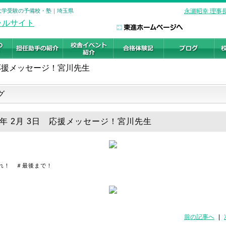
 大学受験の予備校・塾｜埼玉県
永瀬昭幸 理事
応援メッセージ！宮川先生
グ
19年 2月 3日 応援メッセージ！宮川先生
れ！ ＃最後まで！
前の記事へ
|