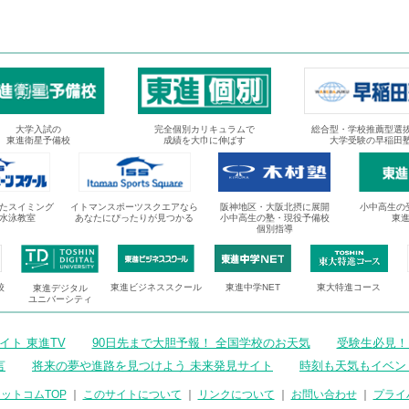
大学入試の
完全個別カリキュラムで
総合型・学校推薦型選
東進衛星予備校
成績を大巾に伸ばす
大学受験の早稲田
たスイミング
イトマンスポーツスクエアなら
阪神地区・大阪北摂に展開
小中高生の
水泳教室
あなたにぴったりが見つかる
小中高生の塾・現役予備校
東
個別指導
校
東進ビジネススクール
東進中学NET
東大特進コース
東進デジタル
ユニバーシティ
ト 東進TV
90日先まで大胆予報！ 全国学校のお天気
受験生必見！
言
将来の夢や進路を見つけよう 未来発見サイト
時刻も天気もイベン
ットコムTOP
｜
このサイトについて
｜
リンクについて
｜
お問い合わせ
｜
プライ