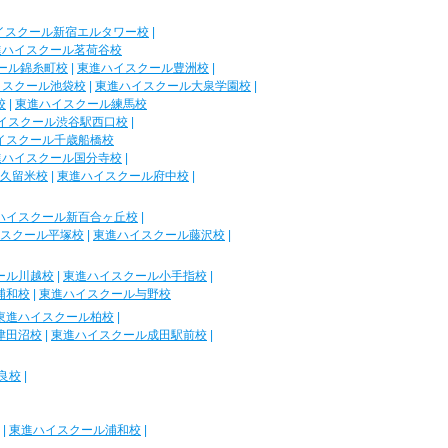
イスクール新宿エルタワー校
|
進ハイスクール茗荷谷校
ール錦糸町校
|
東進ハイスクール豊洲校
|
イスクール池袋校
|
東進ハイスクール大泉学園校
|
校
|
東進ハイスクール練馬校
イスクール渋谷駅西口校
|
イスクール千歳船橋校
進ハイスクール国分寺校
|
久留米校
|
東進ハイスクール府中校
|
ハイスクール新百合ヶ丘校
|
スクール平塚校
|
東進ハイスクール藤沢校
|
ール川越校
|
東進ハイスクール小手指校
|
浦和校
|
東進ハイスクール与野校
東進ハイスクール柏校
|
津田沼校
|
東進ハイスクール成田駅前校
|
良校
|
|
東進ハイスクール浦和校
|