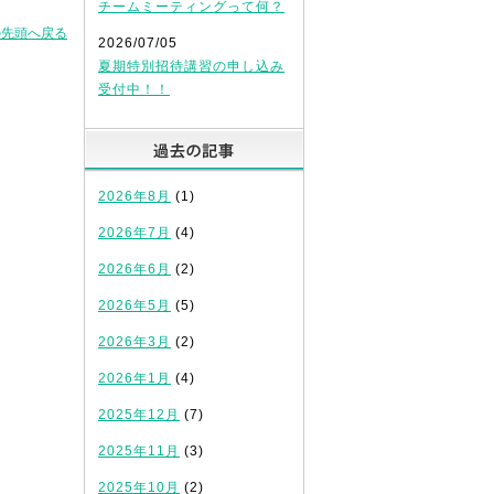
チームミーティングって何？
の先頭へ戻る
2026/07/05
夏期特別招待講習の申し込み
受付中！！
過去の記事
2026年8月
(1)
2026年7月
(4)
2026年6月
(2)
2026年5月
(5)
2026年3月
(2)
2026年1月
(4)
2025年12月
(7)
2025年11月
(3)
2025年10月
(2)