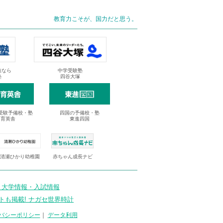
教育力こそが、国力だと思う。
抜なら
中学受験塾
塾
四谷大塚
受験予備校・塾
四国の予備校・塾
進育英舎
東進四国
清瀬ひかり幼稚園
赤ちゃん成長ナビ
 大学情報・入試情報
トも掲載! ナガセ世界時計
バシーポリシー
｜
データ利用