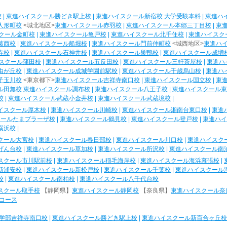
校
|
東進ハイスクール勝どき駅上校
|
東進ハイスクール新宿校 大学受験本科
|
東進ハ
人形町校
<城北地区>
東進ハイスクール赤羽校
|
東進ハイスクール本郷三丁目校
|
東
クール金町校
|
東進ハイスクール亀戸校
|
東進ハイスクール北千住校
|
東進ハイスク
葛西校
|
東進ハイスクール船堀校
|
東進ハイスクール門前仲町校
<城西地区>
東進ハ
寺校
|
東進ハイスクール石神井校
|
東進ハイスクール巣鴨校
|
東進ハイスクール成増
スクール蒲田校
|
東進ハイスクール五反田校
|
東進ハイスクール三軒茶屋校
|
東進ハ
由が丘校
|
東進ハイスクール成城学園前駅校
|
東進ハイスクール千歳烏山校
|
東進ハ
子玉川校
<東京都下>
東進ハイスクール吉祥寺南口校
|
東進ハイスクール国立校
|
東
ル田無校
東進ハイスクール調布校
|
東進ハイスクール八王子校
|
東進ハイスクール東
校
|
東進ハイスクール武蔵小金井校
|
東進ハイスクール武蔵境校
|
イスクール厚木校
|
東進ハイスクール川崎校
|
東進ハイスクール湘南台東口校
|
東進
クールたまプラーザ校
|
東進ハイスクール鶴見校
|
東進ハイスクール登戸校
|
東進ハイ
横浜校
|
クール大宮校
|
東進ハイスクール春日部校
|
東進ハイスクール川口校
|
東進ハイスク
げん台校
|
東進ハイスクール草加校
|
東進ハイスクール所沢校
|
東進ハイスクール南
スクール市川駅前校
|
東進ハイスクール稲毛海岸校
|
東進ハイスクール海浜幕張校
|
新浦安校
|
東進ハイスクール新松戸校
|
東進ハイスクール千葉校
|
東進ハイスクール
校
|
東進ハイスクール南柏校
|
東進ハイスクール八千代台校
スクール取手校
【静岡県】
東進ハイスクール静岡校
【奈良県】
東進ハイスクール奈
コース
学部吉祥寺南口校
|
東進ハイスクール勝どき駅上校
|
東進ハイスクール新百合ヶ丘校