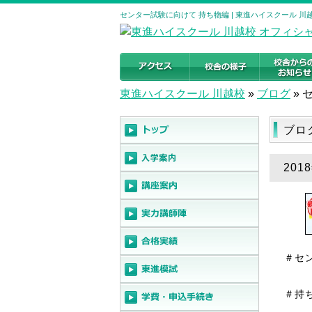
センター試験に向けて 持ち物編 | 東進ハイスクール 
東進ハイスクール 川越校
»
ブログ
»
ブロ
20
＃セ
＃持