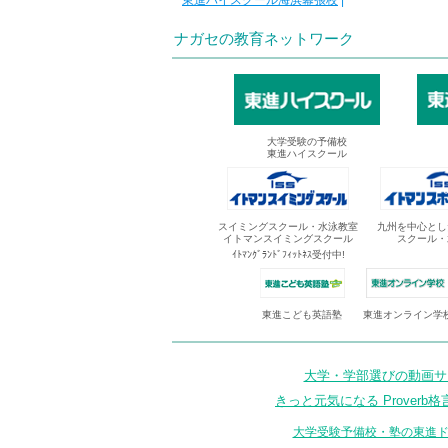
東進ハイスクール海浜幕張校
|
ナガセの教育ネットワーク
大学受験の予備校
東進ハイスクール
スイミングスクール・水泳教室
九州を中心とし
イトマンスイミングスクール
スクール・
ｲﾄﾏﾝｸﾞﾗﾝﾄﾞﾌｨｯﾄﾈｽ受付中!
東進オンライン学
東進こども英語塾
大学・学部選びの動画サイ
きっと元気になる Proverb格
大学受験予備校・塾の東進ド