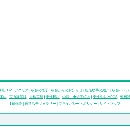
校TOP
|
アクセス
|
校舎の様子
|
校舎からのお知らせ
|
担任助手の紹介
|
校舎イベン
案内
|
実力講師陣
|
合格実績
|
東進模試
|
学費・申込手続き
|
東進生向けPOS
|
資料
1日体験
|
東進広告ギャラリー
|
プライバシー・ポリシー
|
サイトマップ