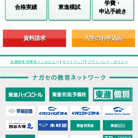
学費・
合格実績
東進模試
申込手続き
資料請求
入学のお申込み
永瀬昭幸 理事長インタビュー
|
サイトマップ
|
プライバシー・ポリシー