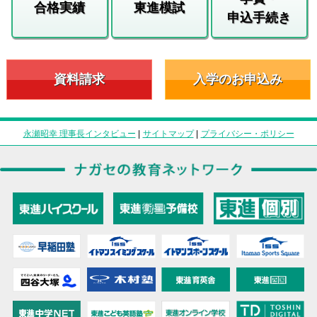
合格実績
東進模試
申込手続き
資料請求
入学のお申込み
永瀬昭幸 理事長インタビュー
|
サイトマップ
|
プライバシー・ポリシー