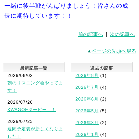
一緒に後半戦がんばりましょう！皆さんの成
長に期待しています！！
前の記事へ
|
次の記事へ
ページの先頭へ戻る
最新記事一覧
2026/08/02
2026年8月
(1)
朝のリスニング会やってま
2026年7月
(4)
す！
2026年6月
(2)
2026/07/28
KWAGOEダービー！！
2026年5月
(5)
2026/07/23
2026年3月
(2)
週間予定表が新しくなりま
2026年1月
(4)
した！