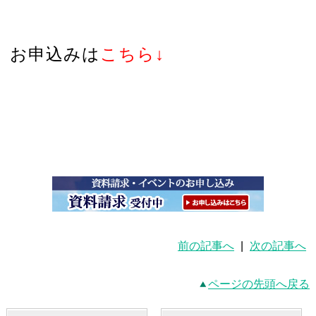
お申込
みは
こちら↓
前の記事へ
|
次の記事へ
ページの先頭へ戻る