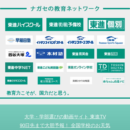
教育力こそが、国力だと思う。
大学・学部選びの動画サイト 東進TV
90日先まで大胆予報！ 全国学校のお天気