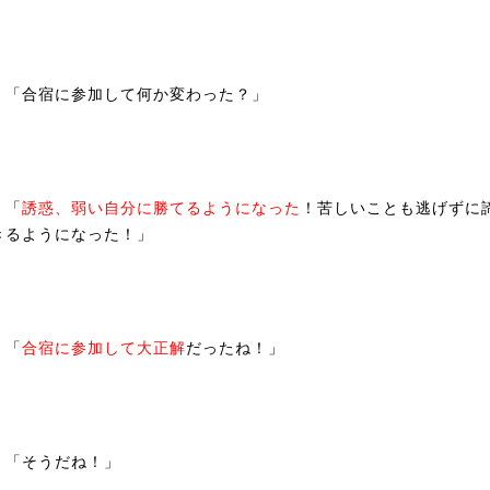
「合宿に参加して何か変わった？」
「
誘惑、弱い自分に勝てるようになった
！苦しいことも逃げずに
きるようになった！」
「
合宿に参加して大正解
だったね！」
「そうだね！」