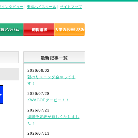
長インタビュー
|
東進ハイスクール
|
サイトマップ
最新記事一覧
2026/08/02
朝のリスニング会やってま
す！
2026/07/28
KWAGOEダービー！！
2026/07/23
週間予定表が新しくなりまし
た！
2026/07/13