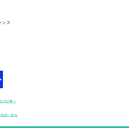
ャンス
次の記事へ
の先頭へ戻る