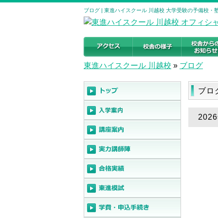
ブログ | 東進ハイスクール 川越校 大学受験の予備校・塾｜埼玉
東進ハイスクール 川越校
»
ブログ
ブ
20