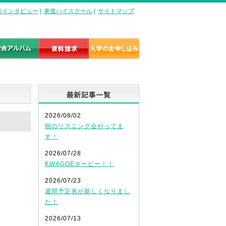
長インタビュー
|
東進ハイスクール
|
サイトマップ
最新記事一覧
2026/08/02
朝のリスニング会やってま
す！
2026/07/28
KWAGOEダービー！！
2026/07/23
週間予定表が新しくなりまし
た！
2026/07/13