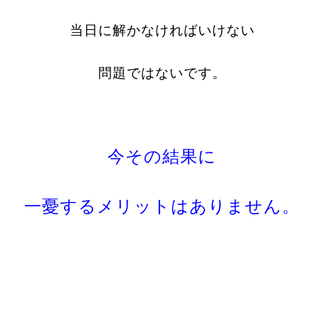
当日に解かなければいけない
問題ではないです。
今その結果に
一憂するメリットは
ありません。