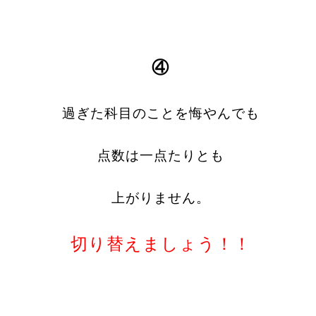
④
過ぎた科目のことを悔やんでも
点数は
一点たりとも
上がりません。
切り替えましょう！！