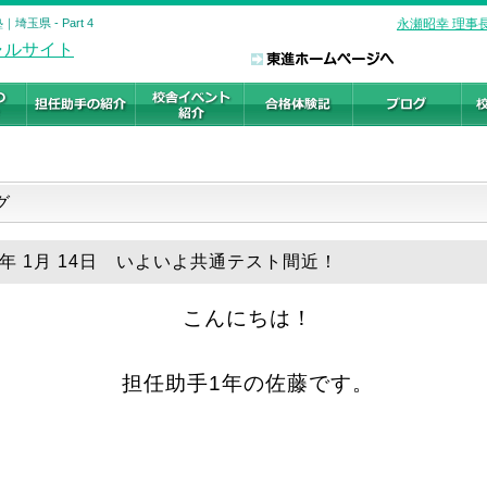
県 - Part 4
永瀬昭幸 理事
ログ
26年 1月 14日 いよいよ共通テスト間近！
こんにちは！
担任助手1年の佐藤です。