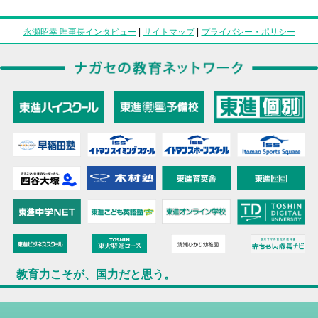
永瀬昭幸 理事長インタビュー
|
サイトマップ
|
プライバシー・ポリシー
教育力こそが、国力だと思う。