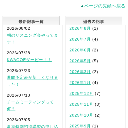
ページの先頭へ戻る
最新記事一覧
2026/08/02
2026年8月
(1)
朝のリスニング会やってま
2026年7月
(4)
す！
2026年6月
(2)
2026/07/28
KWAGOEダービー！！
2026年5月
(5)
2026/07/23
2026年3月
(2)
週間予定表が新しくなりま
2026年1月
(4)
した！
2025年12月
(7)
2026/07/13
チームミーティングって
2025年11月
(3)
何？
2025年10月
(2)
2026/07/05
2025年9月
(1)
夏期特別招待講習の申し込