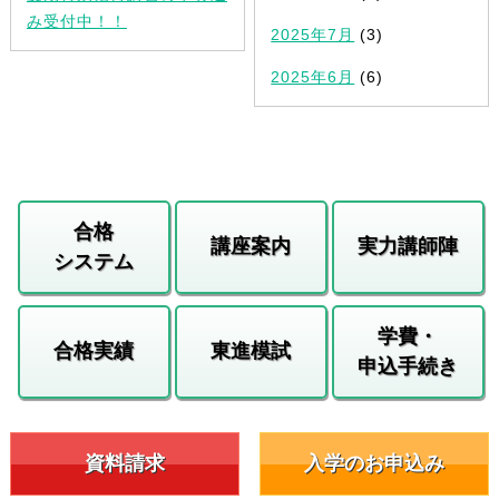
み受付中！！
2025年7月
(3)
2025年6月
(6)
合格
講座案内
実力講師陣
システム
学費・
合格実績
東進模試
申込手続き
資料請求
入学のお申込み