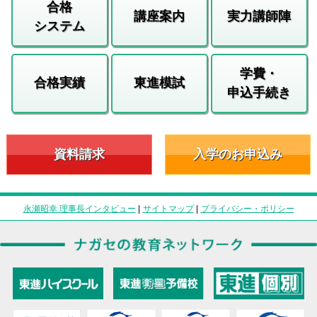
合格
講座案内
実力講師陣
システム
学費・
合格実績
東進模試
申込手続き
資料請求
入学のお申込み
永瀬昭幸 理事長インタビュー
|
サイトマップ
|
プライバシー・ポリシー