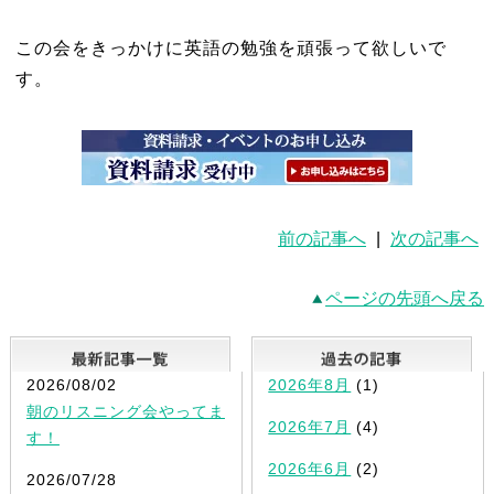
この会をきっかけに英語の勉強を頑張って欲しいで
す。
前の記事へ
|
次の記事へ
ページの先頭へ戻る
最新記事一覧
2026/08/02
2026年8月
(1)
朝のリスニング会やってま
2026年7月
(4)
す！
2026年6月
(2)
2026/07/28